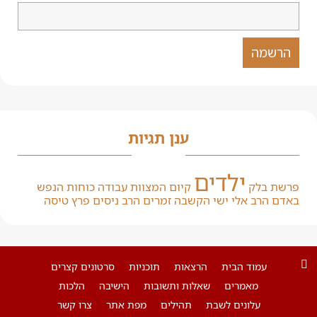
ענן תגיות
ילדים
פרשת בלק
קיום המצוות
עבודה
כוחות הנפש
באדם
הרב אלי ישי
הקשבה
זמרים
הרב ניסים פרץ
טיסה
עמוד הבית
הרצאות
תוכניות
סרטונים קצרים
מאמרים
שאלות ותשובות
הישיבה
הלכות
עלונים לשבת
תהילים
מפת אתר
צרו קשר